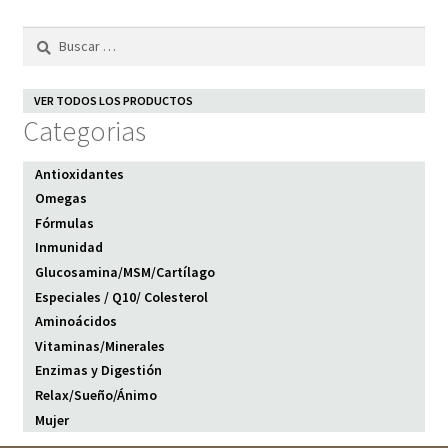
Buscar:
VER TODOS LOS PRODUCTOS
Categorias
Antioxidantes
Omegas
Fórmulas
Inmunidad
Glucosamina/MSM/Cartílago
Especiales / Q10/ Colesterol
Aminoácidos
Vitaminas/Minerales
Enzimas y Digestión
Relax/Sueño/Ánimo
Mujer