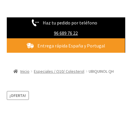
Haz tu pedido por teléfono
96 689 76 22
Entrega rápida España y Portugal
Inicio
Especiales / Q10/ Colesterol
UBIQUINOL QH
¡OFERTA!