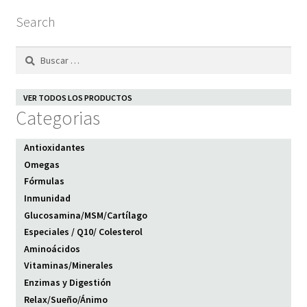
Search
Buscar:
VER TODOS LOS PRODUCTOS
Categorias
Antioxidantes
Omegas
Fórmulas
Inmunidad
Glucosamina/MSM/Cartílago
Especiales / Q10/ Colesterol
Aminoácidos
Vitaminas/Minerales
Enzimas y Digestión
Relax/Sueño/Ánimo