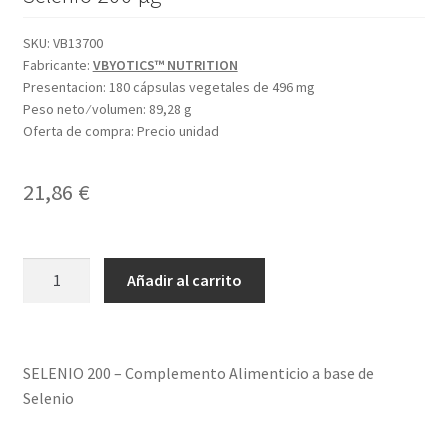
SKU:
VB13700
Fabricante:
VBYOTICS™ NUTRITION
Presentacion:
180 cápsulas vegetales de 496 mg
Peso neto ⁄ volumen:
89,28 g
Oferta de compra:
Precio unidad
21,86
€
SELENIO
Añadir al carrito
200
cantidad
SELENIO 200 – Complemento Alimenticio a base de
Selenio