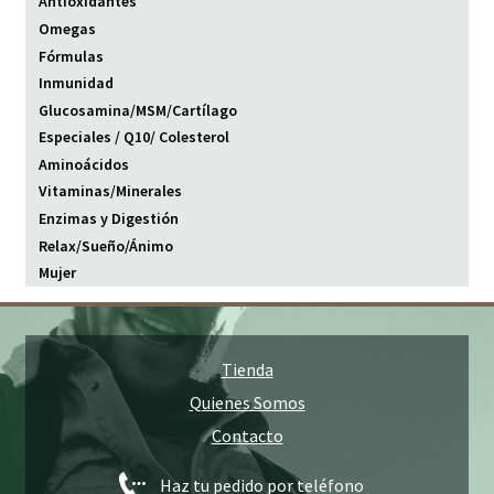
Antioxidantes
Omegas
Fórmulas
Inmunidad
Glucosamina/MSM/Cartílago
Especiales / Q10/ Colesterol
Aminoácidos
Vitaminas/Minerales
Enzimas y Digestión
Relax/Sueño/Ánimo
Mujer
Tienda
Quienes Somos
Contacto
Haz tu pedido por teléfono