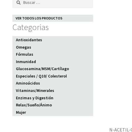
VER TODOS LOS PRODUCTOS
Categorias
Antioxidantes
Omegas
Fórmulas
Inmunidad
Glucosamina/MSM/Cartílago
Especiales / Q10/ Colesterol
Aminoácidos
Vitaminas/Minerales
Enzimas y Digestión
Relax/Sueño/Ánimo
Mujer
N-ACETIL-C