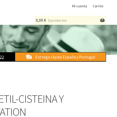
Mi cuenta
Carrito
0,00
€
0 productos
 22
Entrega rápida España y Portugal
TIL-CISTEINA Y
ATION