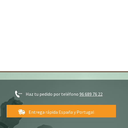
Haz tu pedido por teléfono
96 689 76 22
Entrega rápida España y Portugal