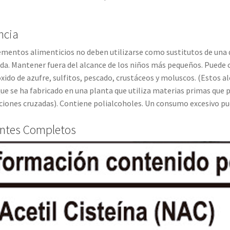
ncia
entos alimenticios no deben utilizarse como sustitutos de una di
. Mantener fuera del alcance de los niños más pequeños. Puede con
óxido de azufre, sulfitos, pescado, crustáceos y moluscos. (Estos
ue se ha fabricado en una planta que utiliza materias primas que
iones cruzadas). Contiene polialcoholes. Un consumo excesivo pue
entes Completos