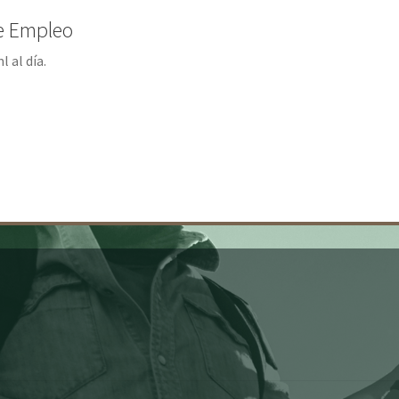
e Empleo
 al día.