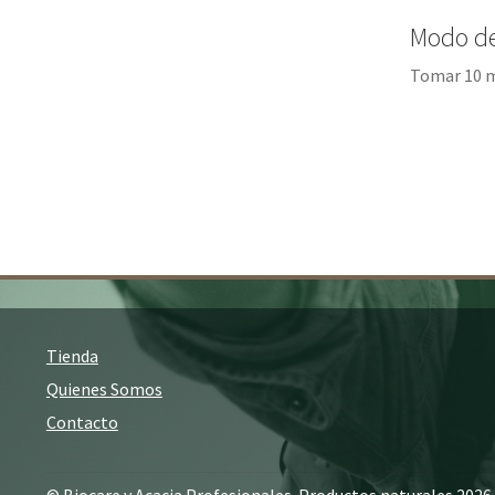
Modo d
Tomar 10 ml
Tienda
Quienes Somos
Contacto
© Biocare y Acacia Profesionales. Productos naturales 2026