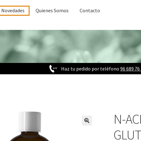
Novedades
Quienes Somos
Contacto
Haz tu pedido por teléfono
96 689 76
N-ACE
GLUT