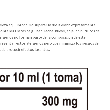
eta equilibrada. No superar la dosis diaria expresamente
tener trazas de gluten, leche, huevo, soja, apio, frutos de
 alérgenos no forman parte de la composición de este
 presentan estos alérgenos pero que minimiza los riesgos de
de producir efectos laxantes.