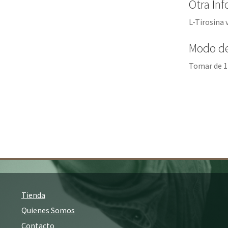
Otra In
L-Tirosina
Modo d
Tomar de 1 
Tienda
Quienes Somos
Contacto