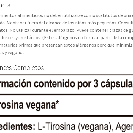
ncia
entos alimenticios no deben utilizarse como sustitutos de una di
a. Mantener fuera del alcance de los niños más pequeños. Consul
s. No utilizar durante el embarazo. Puede contener trazas de glut
oluscos y crustáceos. (Estos alérgenos no forman parte de la comp
 materias primas que presentan estos alérgenos pero que minimiz
os y veganos
entes Completos