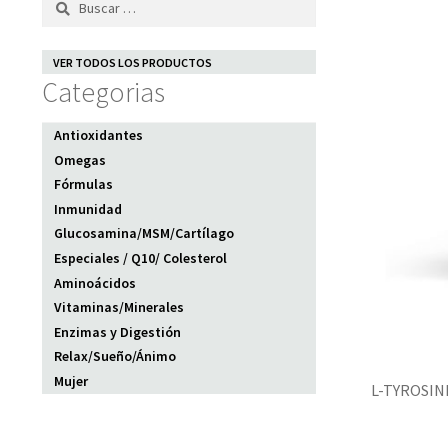
VER TODOS LOS PRODUCTOS
Categorias
Antioxidantes
Omegas
Fórmulas
Inmunidad
Glucosamina/MSM/Cartílago
Especiales / Q10/ Colesterol
Aminoácidos
Vitaminas/Minerales
Enzimas y Digestión
Relax/Sueño/Ánimo
Mujer
L-TYROSINE