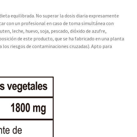
eta equilibrada. No superar la dosis diaria expresamente
tar con un profesional en caso de toma simultánea con
en, leche, huevo, soja, pescado, dióxido de azufre,
osición de este producto, que se ha fabricado en una planta
a los riesgos de contaminaciones cruzadas). Apto para