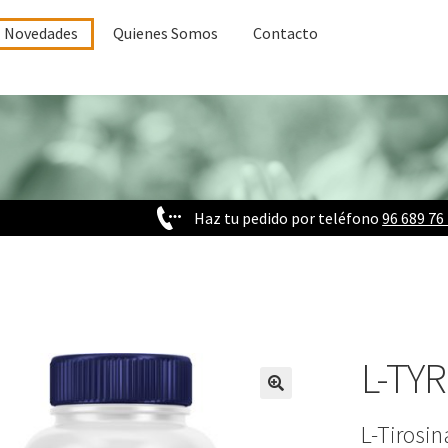
Novedades
Quienes Somos
Contacto
Haz tu pedido por teléfono
96 689 76
L-TY
L-Tirosi