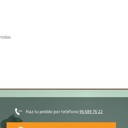
midas.
Haz tu pedido por teléfono
96 689 76 22