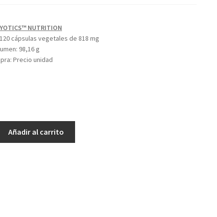
YOTICS™ NUTRITION
120 cápsulas vegetales de 818 mg
olumen:
98,16 g
mpra:
Precio unidad
Añadir al carrito