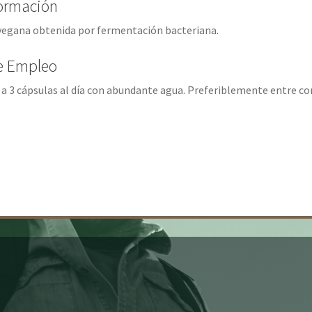
formación
 vegana obtenida por fermentación bacteriana.
e Empleo
a 3 cápsulas al día con abundante agua. Preferiblemente entre co