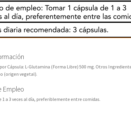
formación
or Cápsula: L-Glutamina (Forma Libre) 500 mg. Otros Ingredientes 
o (origen vegetal).
e Empleo
e 1 a 3 veces al día, preferiblemente entre comidas.