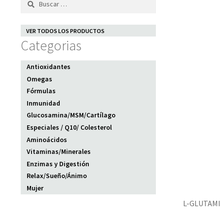
VER TODOS LOS PRODUCTOS
Categorias
Antioxidantes
Omegas
Fórmulas
Inmunidad
Glucosamina/MSM/Cartílago
Especiales / Q10/ Colesterol
Aminoácidos
Vitaminas/Minerales
Enzimas y Digestión
Relax/Sueño/Ánimo
Mujer
L-GLUTAMIN