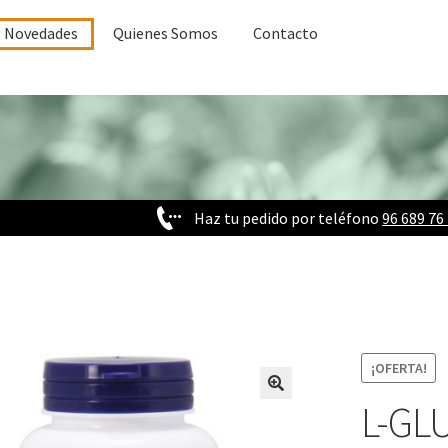
Novedades
Quienes Somos
Contacto
Haz tu pedido por teléfono
96 689 76
¡OFERTA!
L-GL