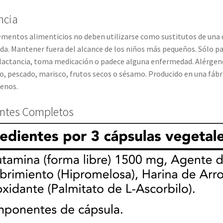
ncia
entos alimenticios no deben utilizarse como sustitutos de una di
. Mantener fuera del alcance de los niños más pequeños. Sólo pa
lactancia, toma medicación o padece alguna enfermedad. Alérgenos
o, pescado, marisco, frutos secos o sésamo. Producido en una fáb
genos.
entes Completos