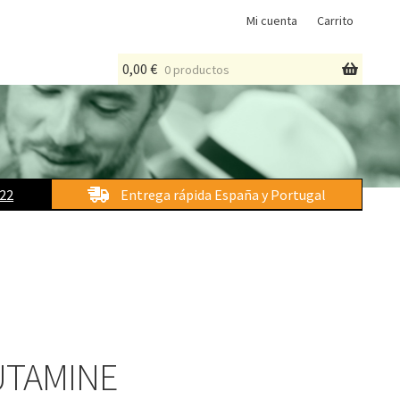
Mi cuenta
Carrito
0,00
€
0 productos
 22
Entrega rápida España y Portugal
UTAMINE