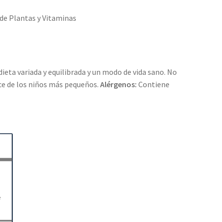
 Plantas y Vitaminas
eta variada y equilibrada y un modo de vida sano. No
ce de los niños más pequeños.
Alérgenos:
Contiene