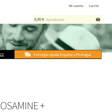
Mi cuenta
Carrito
0,00
€
0 productos
 22
Entrega rápida España y Portugal
OSAMINE +