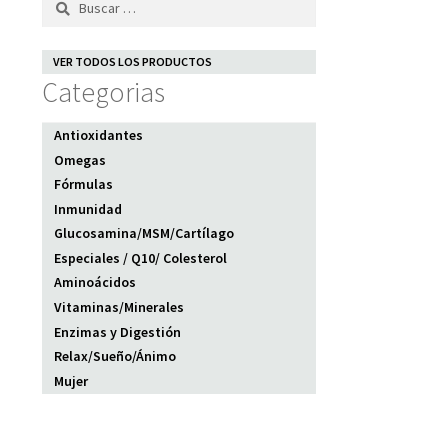
VER TODOS LOS PRODUCTOS
Categorias
Antioxidantes
Omegas
Fórmulas
Inmunidad
Glucosamina/MSM/Cartílago
Especiales / Q10/ Colesterol
Aminoácidos
Vitaminas/Minerales
Enzimas y Digestión
Relax/Sueño/Ánimo
Mujer