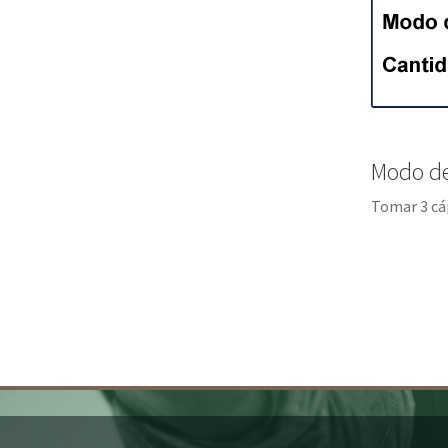
Modo d
Tomar 3 cáp