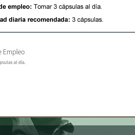
e Empleo
sulas al día.