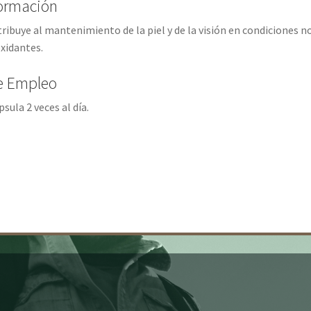
formación
tribuye al mantenimiento de la piel y de la visión en condiciones 
xidantes.
e Empleo
sula 2 veces al día.