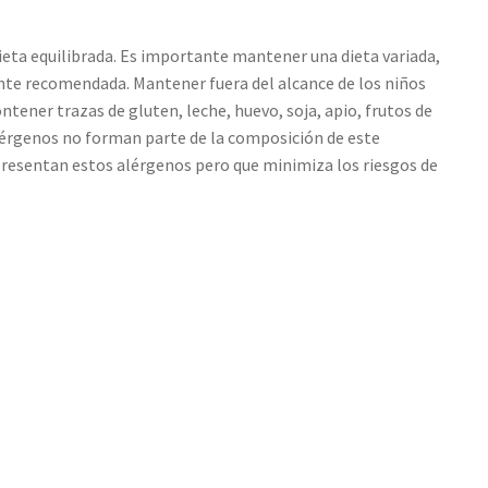
eta equilibrada. Es importante mantener una dieta variada,
mente recomendada. Mantener fuera del alcance de los niños
ener trazas de gluten, leche, huevo, soja, apio, frutos de
 alérgenos no forman parte de la composición de este
 presentan estos alérgenos pero que minimiza los riesgos de