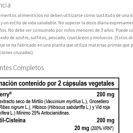
ncia
mentos alimenticios no deben utilizarse como sustituto de una di
 y un estilo de vida saludable. No superar la dosis diaria expresa
s. No debe ser consumido por niños menores de 3 años. Puede cont
óxido de azufre, sulfitos, pescado, crustáceos y moluscos. (Estos
ue se ha fabricado en una planta que utiliza materias primas que
iones cruzadas).
entes Completos