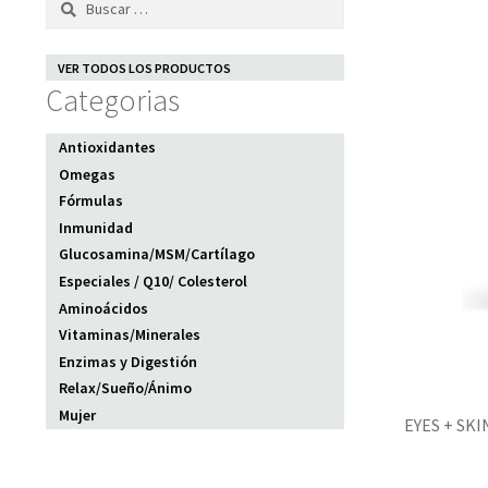
VER TODOS LOS PRODUCTOS
Categorias
Antioxidantes
Omegas
Fórmulas
Inmunidad
Glucosamina/MSM/Cartílago
Especiales / Q10/ Colesterol
Aminoácidos
Vitaminas/Minerales
Enzimas y Digestión
Relax/Sueño/Ánimo
Mujer
EYES + SKI