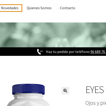
Novedades
Quienes Somos
Contacto
Haz tu pedido por teléfono
96 689 76
EYES
Ojos y pi