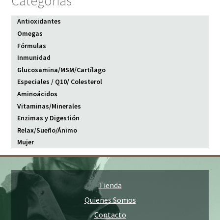
Categorias
Antioxidantes
Omegas
Fórmulas
Inmunidad
Glucosamina/MSM/Cartílago
Especiales / Q10/ Colesterol
Aminoácidos
Vitaminas/Minerales
Enzimas y Digestión
Relax/Sueño/Ánimo
Mujer
Tienda
Quienes Somos
Contacto